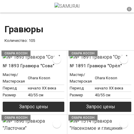
Гравюры
Количество: 105
ОХАРА КОСОН
ОХАРА КОСОН
№ 1893 Гравюра "Сова"
№ 1891 Гравюра "Орёл"
Мастер/
Мастер/
Ohara Koson
Ohara Koson
Мастерская
Мастерская
Период
начало XX века
Период
начало XX века
Размер
40/55 см
Размер
40/55 см
ОХАРА КОСОН
ОХАРА КОСОН