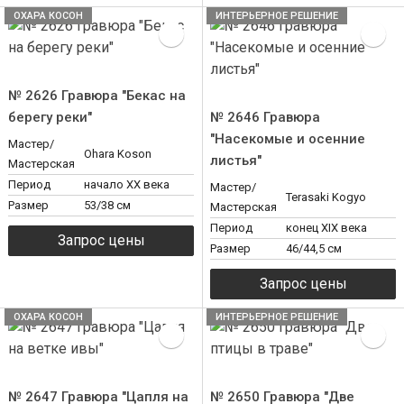
ОХАРА КОСОН
ИНТЕРЬЕРНОЕ РЕШЕНИЕ
№ 2626 Гравюра "Бекас на
берегу реки"
№ 2646 Гравюра
"Насекомые и осенние
Мастер/
Ohara Koson
листья"
Мастерская
Период
начало XX века
Мастер/
Terasaki Kogyo
Размер
53/38 см
Мастерская
Период
конец ХIХ века
Размер
46/44,5 см
ОХАРА КОСОН
ИНТЕРЬЕРНОЕ РЕШЕНИЕ
№ 2647 Гравюра "Цапля на
№ 2650 Гравюра "Две