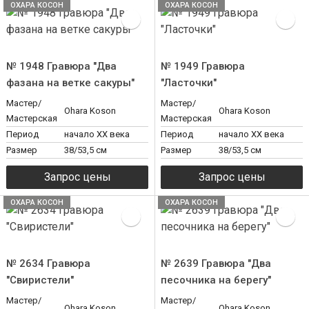
ОХАРА КОСОН
ОХАРА КОСОН
№ 1948 Гравюра "Два
№ 1949 Гравюра
фазана на ветке сакуры"
"Ласточки"
Мастер/
Мастер/
Ohara Koson
Ohara Koson
Мастерская
Мастерская
Период
начало XX века
Период
начало XX века
Размер
38/53,5 см
Размер
38/53,5 см
ОХАРА КОСОН
ОХАРА КОСОН
№ 2634 Гравюра
№ 2639 Гравюра "Два
"Свиристели"
песочника на берегу"
Мастер/
Мастер/
Ohara Koson
Ohara Koson