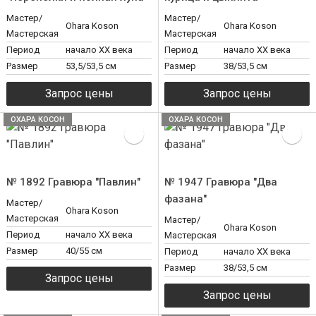
Мастер/
Мастер/
Ohara Koson
Ohara Koson
Мастерская
Мастерская
Период
начало XX века
Период
начало XX века
Размер
53,5/53,5 см
Размер
38/53,5 см
ОХАРА КОСОН
ОХАРА КОСОН
№ 1892 Гравюра "Павлин"
№ 1947 Гравюра "Два
фазана"
Мастер/
Ohara Koson
Мастерская
Мастер/
Ohara Koson
Период
начало XX века
Мастерская
Размер
40/55 см
Период
начало XX века
Размер
38/53,5 см