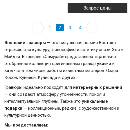
1
2
3
4
Японские гравюры
— это визуальная поэзия Востока,
отражающая культуру, философию и эстетику эпохи Эдо и
Мэйдзи. В галерее «Самурай» представлена тщательно
отобранная коллекция оригинальных гравюр
укиё-э
и
кате-га
, в том числе работы известных мастеров: Охара
Косон, Куниёси, Кунисада и других.
Гравюры идеально подходят для
интерьерных решений
— они создают атмосферу утончённости, покоя и
интеллектуальной глубины. Также это
уникальные
подарки
— коллекционные, редкие, с художественной и
культурной ценностью.
Мы предоставляем: