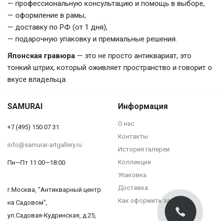
— профессиональную консультацию и помощь в выборе,
— оформление в рамы,
— доставку по РФ (от 1 дня),
— подарочную упаковку и премиальные решения.
Японская гравюра
— это не просто антиквариат, это
тонкий штрих, который оживляет пространство и говорит о
вкусе владельца.
SAMURAI
Информация
О нас
+7 (495) 150 07 31
Контакты
info@samurai-artgallery.ru
История галереи
Коллекция
Пн—Пт 11:00—18:00
Упаковка
Доставка
г.Москва, "Антикварный центр
Как оформить заказ?
на Садовом",
ул.Садовая-Кудринская, д.25,