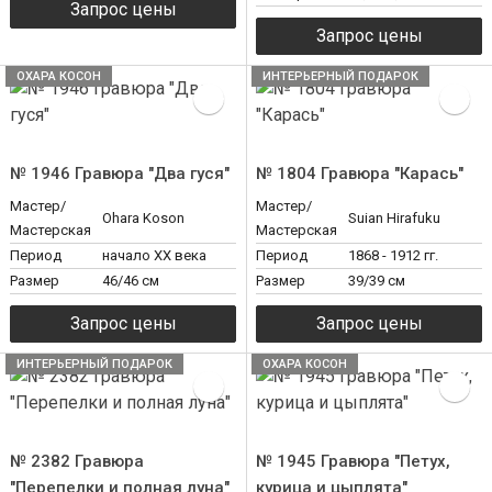
ОХАРА КОСОН
ИНТЕРЬЕРНЫЙ ПОДАРОК
№ 1946 Гравюра "Два гуся"
№ 1804 Гравюра "Карась"
Мастер/
Мастер/
Ohara Koson
Suian Hirafuku
Мастерская
Мастерская
Период
начало XX века
Период
1868 - 1912 гг.
Размер
46/46 см
Размер
39/39 см
ИНТЕРЬЕРНЫЙ ПОДАРОК
ОХАРА КОСОН
№ 2382 Гравюра
№ 1945 Гравюра "Петух,
"Перепелки и полная луна"
курица и цыплята"