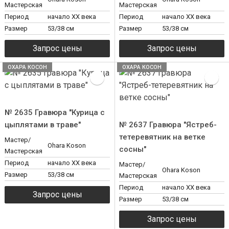
Мастерская
Мастерская
Период
начало XX века
Период
начало XX века
Размер
53/38 см
Размер
53/38 см
ОХАРА КОСОН
ОХАРА КОСОН
№ 2635 Гравюра "Курица с
цыплятами в траве"
№ 2637 Гравюра "Ястреб-
тетеревятник на ветке
Мастер/
Ohara Koson
сосны"
Мастерская
Период
начало XX века
Мастер/
Ohara Koson
Размер
53/38 см
Мастерская
Период
начало XX века
Размер
53/38 см