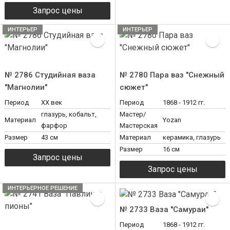
ИНТЕРЬЕР
ИНТЕРЬЕР
№ 2786 Студийная ваза
№ 2780 Пара ваз "Снежный
"Магнолии"
сюжет"
Период
XX век
Период
1868 - 1912 гг.
глазурь, кобальт,
Мастер/
Материал
Yozan
фарфор
Мастерская
Размер
43 см
Материал
керамика, глазурь
Размер
16 см
ИНТЕРЬЕРНОЕ РЕШЕНИЕ
№ 2733 Ваза "Самураи"
Период
1868 - 1912 гг.