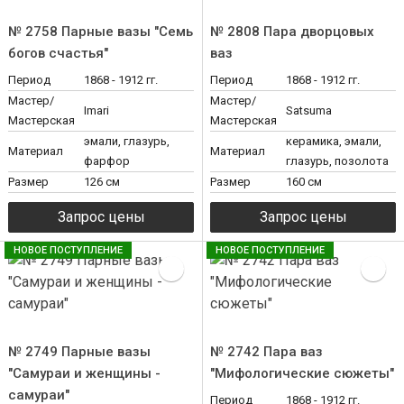
№ 2758 Парные вазы "Семь
№ 2808 Пара дворцовых
богов счастья"
ваз
Период
1868 - 1912 гг.
Период
1868 - 1912 гг.
Мастер/
Мастер/
Imari
Satsuma
Мастерская
Мастерская
эмали, глазурь,
керамика, эмали,
Материал
Материал
фарфор
глазурь, позолота
Размер
126 см
Размер
160 см
НОВОЕ ПОСТУПЛЕНИЕ
НОВОЕ ПОСТУПЛЕНИЕ
№ 2749 Парные вазы
№ 2742 Пара ваз
"Самураи и женщины -
"Мифологические сюжеты"
самураи"
Период
1868 - 1912 гг.