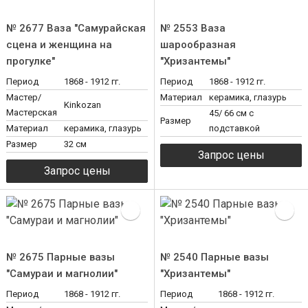
№ 2677 Ваза "Самурайская
№ 2553 Ваза
сцена и женщина на
шарообразная
прогулке"
"Хризантемы"
Период
1868 - 1912 гг.
Период
1868 - 1912 гг.
Мастер/
Материал
керамика, глазурь
Kinkozan
Мастерская
45/ 66 см с
Размер
Материал
керамика, глазурь
подставкой
Размер
32 см
№ 2675 Парные вазы
№ 2540 Парные вазы
"Самураи и магнолии"
"Хризантемы"
Период
1868 - 1912 гг.
Период
1868 - 1912 гг.