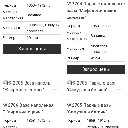
№ 2704 Парные напольные
Период
1868 - 1912 гг.
вазы "Мифологические
Мастер/
Satsuma
сюжеты"
Мастерская
керамика, глазурь,
Период
1868 - 1912 гг.
Материал
позолота
Мастер/
Satsuma
Размер
104 см
Мастерская
керамика,
Материал
позолота
Размер
94 см
№ 2706 Ваза напольная
№ 2705 Парные вазы
"Жанровые сцены"
"Самураи и богини"
Период
1868 - 1912 гг.
Период
1868 - 1912 гг.
Мастер/
керамика, глазурь,