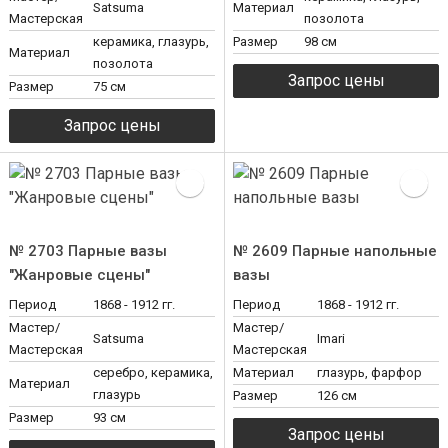
Satsuma
Материал
Мастерская
позолота
керамика, глазурь,
Размер
98 см
Материал
позолота
Размер
75 см
№ 2703 Парные вазы
№ 2609 Парные напольные
"Жанровые сцены"
вазы
Период
1868 - 1912 гг.
Период
1868 - 1912 гг.
Мастер/
Мастер/
Satsuma
Imari
Мастерская
Мастерская
серебро, керамика,
Материал
глазурь, фарфор
Материал
глазурь
Размер
126 см
Размер
93 см