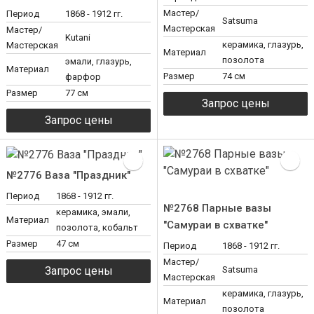
Мастер/
Период
1868 - 1912 гг.
Satsuma
Мастерская
Мастер/
Kutani
керамика, глазурь,
Мастерская
Материал
позолота
эмали, глазурь,
Материал
Размер
74 см
фарфор
Размер
77 см
№2776 Ваза "Праздник"
Период
1868 - 1912 гг.
№2768 Парные вазы
керамика, эмали,
Материал
"Самураи в схватке"
позолота, кобальт
Размер
47 см
Период
1868 - 1912 гг.
Мастер/
Satsuma
Мастерская
керамика, глазурь,
Материал
позолота