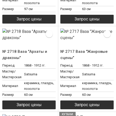
Материал
Материал
позолота
позолота
Размер
97 см
Размер
63 см
№ 2718 Ваза "Архаты и
№ 2717 Ваза "Жанровые
драконы"
сцены"
Период
1868 - 1912 гг.
Период
1868 - 1912 гг.
Мастер/
Мастер/
Satsuma
Satsuma
Мастерская
Мастерская
керамика, глазурь,
керамика, глазурь,
Материал
Материал
позолота
позолота
Размер
60 см
Размер
60 см
КУТАНИ