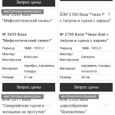
МАСТЕРСКАЯ КИНКОДЗАН
№ 2693 Ваза
№ 2700 Ваза "Чжан Фэй с
"Мифологический сюжет"
тигром и сцена с карако"
Период
1868 - 1912 гг.
Период
1868 - 1912 гг.
Мастер/
Мастер/
Kinkozan
Satsuma
Мастерская
Мастерская
серебро, керамика,
керамика, глазурь,
Материал
Материал
глазурь
позолота
Размер
21 см
Размер
36 см
МАСТЕРСКАЯ КИНКОДЗАН
ИНТЕРЬЕРНОЕ РЕШЕНИЕ