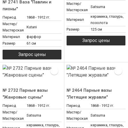
№ 2741 Ваза "Павлин и
Мастер/
Satsuma
пионы"
Мастерская
керамика, глазурь,
Период
1868 - 1912 гг.
Материал
позолота
Мастер/
Kutani
Размер
125 см
Мастерская
Материал
фарфор
Размер
61 см
№ 2732 Парные вазы
№ 2464 Парные вазы
"Жанровые сцены"
"Летящие журавли"
Период
1868 - 1912 гг.
Период
1868 - 1912 гг.
Мастер/
Мастер/
Satsuma
Satsuma
Мастерская
Мастерская
керамика, глазурь,
керамика, глазурь,