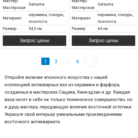
Мастер/
Мастер/
Satsuma
Satsuma
Мастерская
Мастерская
керамика, глазурь,
керамика, глазурь,
Материал
Материал
позолота
позолота
Размер
54,5 см
Размер
64 см
1
2
...
6
Откройте величие японского искусства с нашей
коллекцией антикварных ваз из керамики и фарфора,
созданных в мастерских Сацума, Кинкодзан и др. Каждая
ваза несет в себе не только техническое совершенство, но
и душу мастера, передающую величие восточной эстетики.
Украсьте свой интерьер уникальными произведениями
восточного антиквариата.