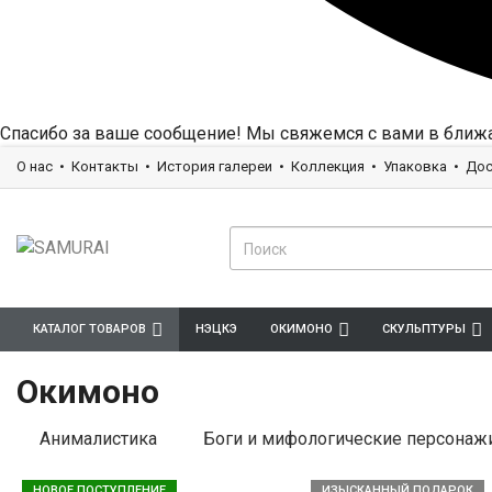
Спасибо за ваше сообщение! Мы свяжемся с вами в ближ
О нас
Контакты
История галереи
Коллекция
Упаковка
Дос
КАТАЛОГ ТОВАРОВ
НЭЦКЭ
ОКИМОНО
СКУЛЬПТУРЫ
Окимоно
Анималистика
Боги и мифологические персонаж
НОВОЕ ПОСТУПЛЕНИЕ
ИЗЫСКАННЫЙ ПОДАРОК