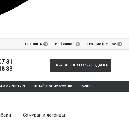
Сравнить
Избранное
Просмотренное
0
0
0
07 31
ЗАКАЗАТЬ ПОДБОРКУ ПОДАРКА
18 88
И И ФУРНИТУРА
КИТАЙСКОЕ ИСКУССТВО
РАЗНОЕ
баки
Самураи и легенды