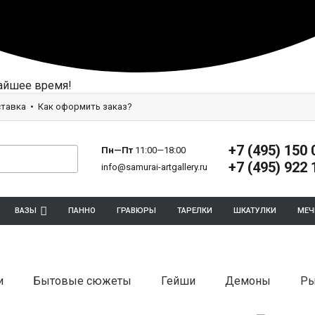
айшее время!
тавка
Как оформить заказ?
+7 (495) 150 
Пн—Пт
11:00—18:00
+7 (495) 922 
info@samurai-artgallery.ru
ВАЗЫ
ПАННО
ГРАВЮРЫ
ТАРЕЛКИ
ШКАТУЛКИ
МЕЧ
и
Бытовые сюжеты
Гейши
Демоны
Ры