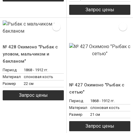
№ 428 Окимоно "Рыбак с
уловом, мальчиком и
бакланом"
Период
1868 - 1912 гг.
Материал
слоновая кость
Размер
22 см
№ 427 Окимоно "Рыбак с
сетью"
Период
1868 - 1912 гг.
Материал
слоновая кость
Размер
21 см