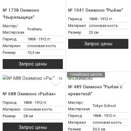
№ 1738 Окимоно
№ 1041 Окимоно "Рыбак"
"Ныряльщица"
Период
1868 - 1912 гг.
Материал
слоновая кость
Мастер/
Yosiharu
Мастерская
Размер
23 см
Период
1868 - 1912 гг.
Материал
слоновая кость
Размер
10,5 см
ТОКИЙСКАЯ ШКОЛА
№ 489 Окимоно "Рыбак с
№ 688 Окимоно «Рыбак»
креветкой"
Период
1868 - 1912 гг.
Мастер/
Tokyo School
Мастерская
Материал
слоновая кость
Период
1868 - 1912 гг.
Размер
28 см
Материал
слоновая кость
Размер
30,5 см