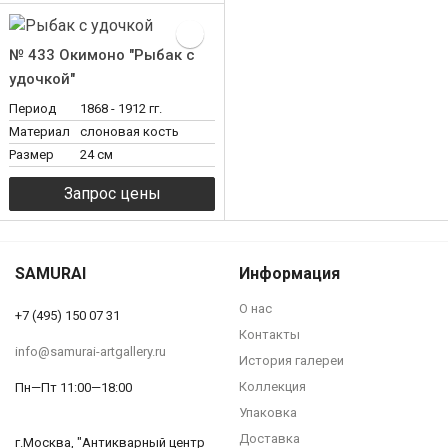
№ 433 Окимоно "Рыбак с
удочкой"
Период
1868 - 1912 гг.
Материал
слоновая кость
Размер
24 см
SAMURAI
Информация
О нас
+7 (495) 150 07 31
Контакты
info@samurai-artgallery.ru
История галереи
Коллекция
Пн—Пт 11:00—18:00
Упаковка
Доставка
г.Москва, "Антикварный центр