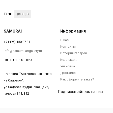
Теги:
гравюра
SAMURAI
Информация
О нас
+7 (495) 150 07 31
Контакты
info@samurai-artgallery.ru
История галереи
Коллекция
Пн—Пт 11:00—18:00
Упаковка
Доставка
г.Москва, "Антикварный центр
Как оформить заказ?
на Садовом",
ул.Садовая-Кудринская, д.25,
Подписывайтесь на нас
галерея 311, 312