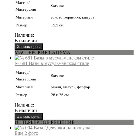
Мастер/
Satsuma
Мастерская
Материал
золото, керамика, глазурь
Размер
15,5 см
Наличие:
В наличии
МАСТЕРСКИЕ САЦУМА
№ 681 Вазы в мусульманском стиле
Мастер/
Satsuma
Мастерская
Материал
эмали, глазурь, фарфор
Размер
28 и 26 см
Наличие:
В наличии
ИНТЕРЬЕРНОЕ РЕШЕНИЕ
Ещё 2 фото