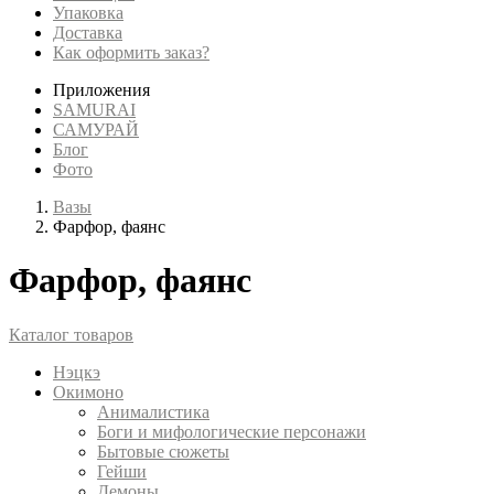
Упаковка
Доставка
Как оформить заказ?
Приложения
SAMURAI
САМУРАЙ
Блог
Фото
Вазы
Фарфор, фаянс
Фарфор, фаянс
Каталог товаров
Нэцкэ
Окимоно
Анималистика
Боги и мифологические персонажи
Бытовые сюжеты
Гейши
Демоны