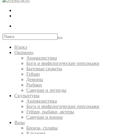
Нэцкэ
Окимоно
Анималистика
Боги и мифологические персонажи
Бытовые сюжеты
Гейши
Демоны
Рыбаки
Самураи и легенды
Скульптуры
Анималистика
Боги и мифологические персонажи
Гейши, рыбаки, актеры
Самураи и воины
Вазы
Бронза, сплавы
Клуазоне