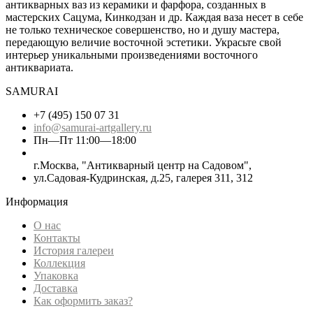
антикварных ваз из керамики и фарфора, созданных в
мастерских Сацума, Кинкодзан и др. Каждая ваза несет в себе
не только техническое совершенство, но и душу мастера,
передающую величие восточной эстетики. Украсьте свой
интерьер уникальными произведениями восточного
антиквариата.
SAMURAI
+7 (495) 150 07 31
info@samurai-artgallery.ru
Пн—Пт 11:00—18:00
г.Москва, "Антикварный центр на Садовом",
ул.Садовая-Кудринская, д.25, галерея 311, 312
Информация
О нас
Контакты
История галереи
Коллекция
Упаковка
Доставка
Как оформить заказ?