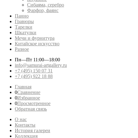
Сибаяма, серебро
Фарфор, фаянс
Панно
Гравюры
Тарелки
Шкатулки
Мечи и фурнитура
Китайское искусство
Разное
Пн—Пт
11:00—18:00
info@samurai-artgallery.ru
+7 (495) 150 07 31
+7 (495) 922 18 88
Главная
0
Сравнение
0
Избранное
0
Просмотренное
Обратная связь
О нас
Контакты
История галереи
Коллекция