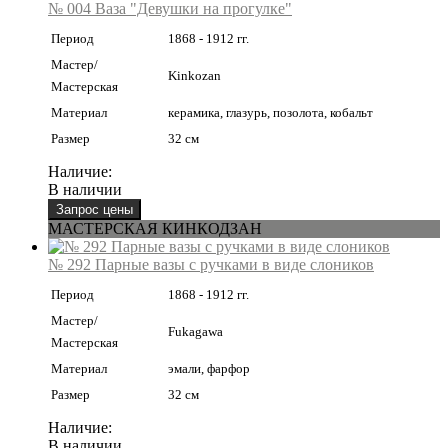
№ 004 Ваза "Девушки на прогулке"
Период
1868 - 1912 гг.
Мастер/
Kinkozan
Мастерская
Материал
керамика, глазурь, позолота, кобальт
Размер
32 см
Наличие:
В наличии
МАСТЕРСКАЯ КИНКОДЗАН
№ 292 Парные вазы с ручками в виде слоников
Период
1868 - 1912 гг.
Мастер/
Fukagawa
Мастерская
Материал
эмали, фарфор
Размер
32 см
Наличие:
В наличии