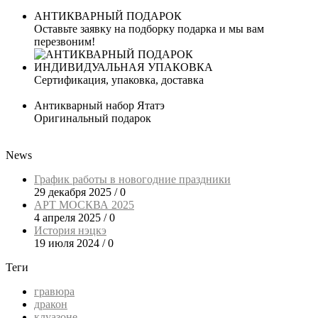
АНТИКВАРНЫЙ ПОДАРОК
Оставьте заявку на подборку подарка и мы вам
перезвоним!
ИНДИВИДУАЛЬНАЯ УПАКОВКА
Сертификация, упаковка, доставка
Антикварный набор Ятатэ
Оригинальный подарок
News
График работы в новогодние праздники
29 декабря 2025
/
0
АРТ МОСКВА 2025
4 апреля 2025
/
0
История нэцкэ
19 июля 2024
/
0
Теги
гравюра
дракон
клуазоне