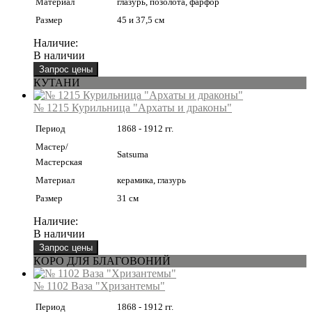
Материал
глазурь, позолота, фарфор
Размер
45 и 37,5 см
Наличие:
В наличии
КУТАНИ
№ 1215 Курильница "Архаты и драконы"
Период
1868 - 1912 гг.
Мастер/
Satsuma
Мастерская
Материал
керамика, глазурь
Размер
31 см
Наличие:
В наличии
КОРО ДЛЯ БЛАГОВОНИЙ
№ 1102 Ваза "Хризантемы"
Период
1868 - 1912 гг.