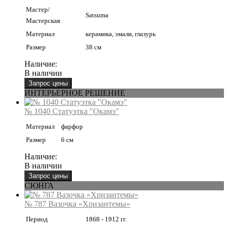
Мастер/
Satsuma
Мастерская
Материал
керамика, эмали, глазурь
Размер
38 см
Наличие:
В наличии
ИНТЕРЬЕРНОЕ РЕШЕНИЕ
№ 1040 Статуэтка "Окамэ"
Материал
фарфор
Размер
6 см
Наличие:
В наличии
СЮНГА
№ 787 Вазочка «Хризантемы»
Период
1868 - 1912 гг.