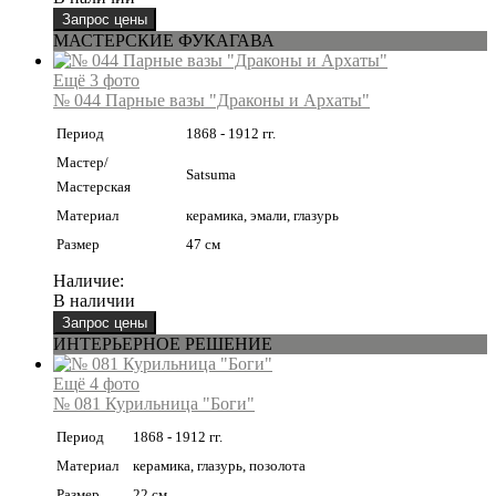
МАСТЕРСКИЕ ФУКАГАВА
Ещё 3 фото
№ 044 Парные вазы "Драконы и Архаты"
Период
1868 - 1912 гг.
Мастер/
Satsuma
Мастерская
Материал
керамика, эмали, глазурь
Размер
47 см
Наличие:
В наличии
ИНТЕРЬЕРНОЕ РЕШЕНИЕ
Ещё 4 фото
№ 081 Курильница "Боги"
Период
1868 - 1912 гг.
Материал
керамика, глазурь, позолота
Размер
22 см