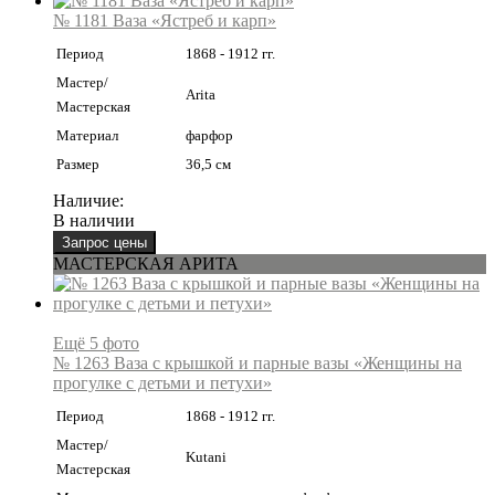
№ 1181 Ваза «Ястреб и карп»
Период
1868 - 1912 гг.
Мастер/
Arita
Мастерская
Материал
фарфор
Размер
36,5 см
Наличие:
В наличии
МАСТЕРСКАЯ АРИТА
Ещё 5 фото
№ 1263 Ваза с крышкой и парные вазы «Женщины на
прогулке с детьми и петухи»
Период
1868 - 1912 гг.
Мастер/
Kutani
Мастерская