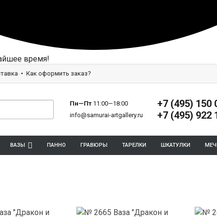
айшее время!
тавка
Как оформить заказ?
+7 (495) 150 
Пн—Пт
11:00—18:00
+7 (495) 922 
info@samurai-artgallery.ru
ВАЗЫ
ПАННО
ГРАВЮРЫ
ТАРЕЛКИ
ШКАТУЛКИ
МЕЧ