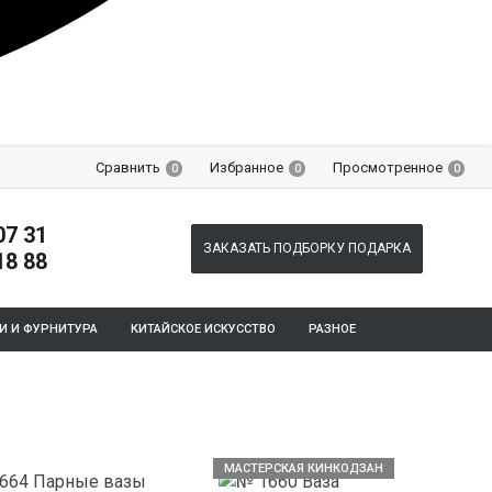
Сравнить
Избранное
Просмотренное
0
0
0
07 31
ЗАКАЗАТЬ ПОДБОРКУ ПОДАРКА
18 88
И И ФУРНИТУРА
КИТАЙСКОЕ ИСКУССТВО
РАЗНОЕ
МАСТЕРСКАЯ КИНКОДЗАН