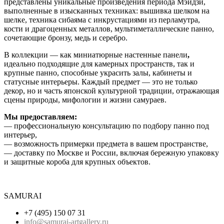
представлены уникальные произведения периода Мэйдзи,
выполненные в изысканных техниках: вышивка шелком на
шелке, техника сибаяма с инкрустациями из перламутра,
кости и драгоценных металлов, мультиметаллические панно,
сочетающие бронзу, медь и серебро.
В коллекции — как миниатюрные настенные панели
,
идеально подходящие для камерных пространств, так и
крупные панно, способные украсить залы, кабинеты и
статусные интерьеры. Каждый предмет — это не только
декор, но и часть японской культурной традиции, отражающая
сцены природы, мифологии и жизни самураев.
Мы предоставляем:
— профессиональную консультацию по подбору панно под
интерьер,
— возможность примерки предмета в вашем пространстве,
— доставку по Москве и России, включая бережную упаковку
и защитные короба для крупных объектов.
SAMURAI
+7 (495) 150 07 31
info@samurai-artgallery.ru