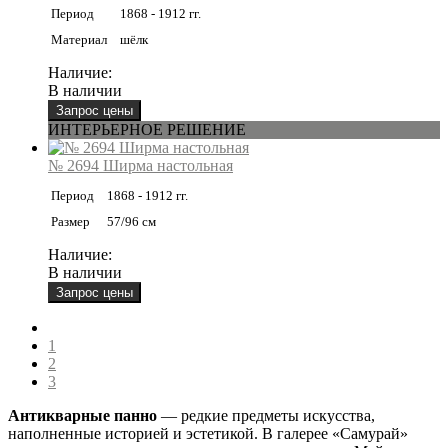
Период
1868 - 1912 гг.
Материал
шёлк
Наличие:
В наличии
ИНТЕРЬЕРНОЕ РЕШЕНИЕ
№ 2694 Ширма настольная
Период
1868 - 1912 гг.
Размер
57/96 см
Наличие:
В наличии
1
2
3
Антикварные панно
— редкие предметы искусства,
наполненные историей и эстетикой. В галерее «Самурай»