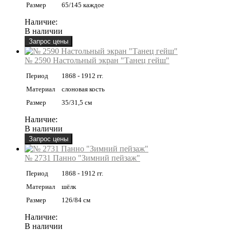
Размер
65/145 каждое
Наличие:
В наличии
№ 2590 Настольный экран "Танец гейш"
Период
1868 - 1912 гг.
Материал
слоновая кость
Размер
35/31,5 см
Наличие:
В наличии
№ 2731 Панно "Зимний пейзаж"
Период
1868 - 1912 гг.
Материал
шёлк
Размер
126/84 см
Наличие:
В наличии