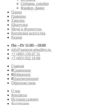
Сибаяма, серебро
Фарфор, фаянс
Панно
Гравюры
Тарелки
Шкатулки
Мечи и фурнитура
Китайское искусство
Разное
Пн—Пт
11:00—18:00
info@samurai-artgallery.ru
+7 (495) 150 07 31
+7 (495) 922 18 88
Главная
0
Сравнение
0
Избранное
0
Просмотренное
Обратная связь
О нас
Контакты
История галереи
Коллекция