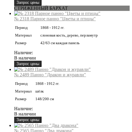
СТРИЖЕННЫЙ БАРХАТ
№ 2318 Парное панно "Цветы и птицы"
Период
1868 - 1912 гг.
Материал
слоновая кость, дерево, перламутр
Размер
42/63 см каждая панель
Наличие:
В наличии
№ 2489 Панно "Дракон и журавли"
Период
1868 - 1912 гг.
Материал
шёлк
Размер
148/200 см
Наличие:
В наличии
№ 2565 Панно "Два дракона"