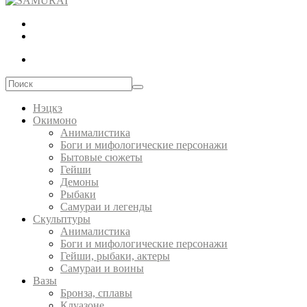
Нэцкэ
Окимоно
Анималистика
Боги и мифологические персонажи
Бытовые сюжеты
Гейши
Демоны
Рыбаки
Самураи и легенды
Скульптуры
Анималистика
Боги и мифологические персонажи
Гейши, рыбаки, актеры
Самураи и воины
Вазы
Бронза, сплавы
Клуазоне