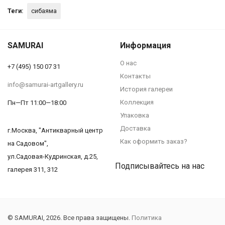
Теги:
сибаяма
SAMURAI
Информация
О нас
+7 (495) 150 07 31
Контакты
info@samurai-artgallery.ru
История галереи
Коллекция
Пн—Пт 11:00—18:00
Упаковка
Доставка
г.Москва, "Антикварный центр
Как оформить заказ?
на Садовом",
ул.Садовая-Кудринская, д.25,
Подписывайтесь на нас
галерея 311, 312
© SAMURAI, 2026. Все права защищены.
Политика