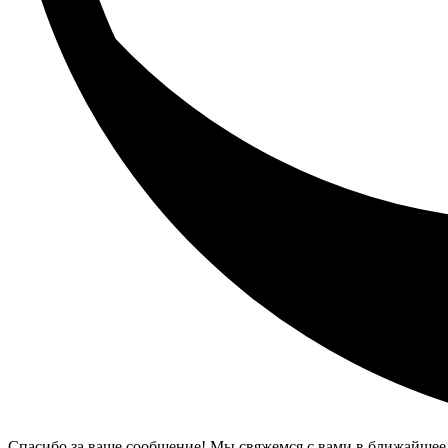
Спасибо за ваше сообщение! Мы свяжемся с вами в ближайшее