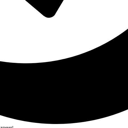
 время!