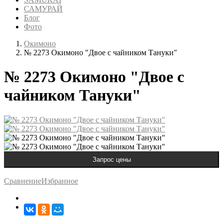
САМУРАЙ
Блог
Фото
Окимоно
№ 2273 Окимоно "Двое с чайником Тануки"
№ 2273 Окимоно "Двое с
чайником Тануки"
Сравнение
Избранное