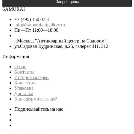
SAMURAI
+7 (495) 150 07 31
info@samurai-artgallery.ru
Пн—Пт 11:00—18:00
г.Москва, "Антикварный центр на Садовом",
ул.Садовая-Кудринская, д.25, галерея 311, 312
Информация
О нас
Контакты
История галереи
Коллекция
Упаковка
Доставка
Как оформить заказ?
Подписывайтесь на нас