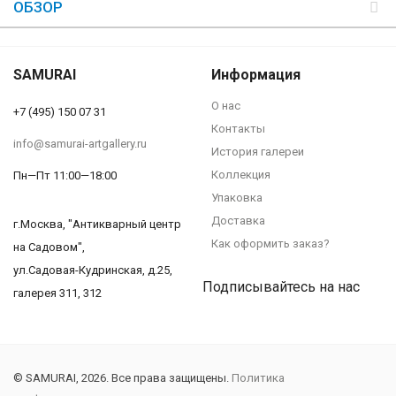
ОБЗОР
SAMURAI
Информация
О нас
+7 (495) 150 07 31
Контакты
info@samurai-artgallery.ru
История галереи
Коллекция
Пн—Пт 11:00—18:00
Упаковка
Доставка
г.Москва, "Антикварный центр
Как оформить заказ?
на Садовом",
ул.Садовая-Кудринская, д.25,
Подписывайтесь на нас
галерея 311, 312
© SAMURAI, 2026. Все права защищены.
Политика