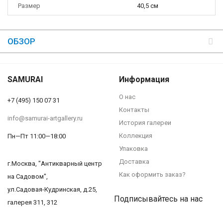
Размер
40,5 см
ОБЗОР
SAMURAI
Информация
О нас
+7 (495) 150 07 31
Контакты
info@samurai-artgallery.ru
История галереи
Коллекция
Пн—Пт 11:00—18:00
Упаковка
Доставка
г.Москва, "Антикварный центр
Как оформить заказ?
на Садовом",
ул.Садовая-Кудринская, д.25,
Подписывайтесь на нас
галерея 311, 312