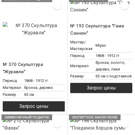
№ 193 Скульптура "Гама
Сэннин"
Мастер/
Miyao
Мастерская
Период
1868 - 1912 гг.
бронза, золото,
№ 370 Скульптура
Материал
дерево, лаки
"Журавли"
Размер
63 см с подставкой
Период
1868 - 1912 гг.
Материал
бронза, дерево
Размер
63 см
СИМВОЛИЧНЫЙ ПОДАРОК
ЭКСПЕРТНОЕ ЗАКЛЮЧЕНИЕ