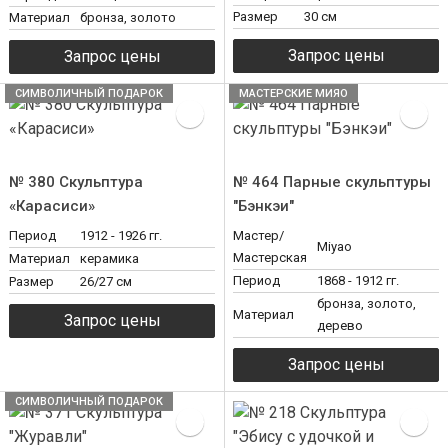
Размер
30 см
Материал
бронза, золото
СИМВОЛИЧНЫЙ ПОДАРОК
МАСТЕРСКИЕ МИЯО
№ 380 Скульптура
№ 464 Парные скульптуры
«Карасиси»
"Бэнкэи"
Период
1912 - 1926 гг.
Мастер/
Miyao
Мастерская
Материал
керамика
Период
1868 - 1912 гг.
Размер
26/27 см
бронза, золото,
Материал
дерево
СИМВОЛИЧНЫЙ ПОДАРОК