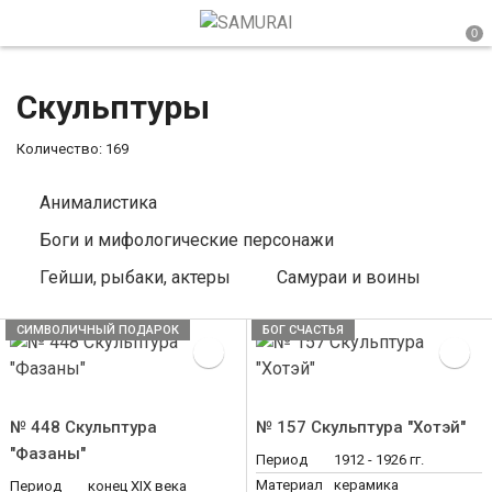
Скульптуры
Количество: 169
Анималистика
Боги и мифологические персонажи
Гейши, рыбаки, актеры
Самураи и воины
СИМВОЛИЧНЫЙ ПОДАРОК
БОГ СЧАСТЬЯ
№ 448 Скульптура
№ 157 Скульптура "Хотэй"
"Фазаны"
Период
1912 - 1926 гг.
Материал
керамика
Период
конец ХIХ века