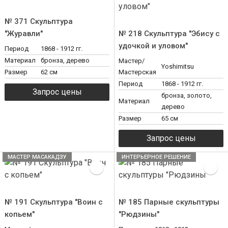
№ 371 Скульптура
"Журавли"
№ 218 Скульптура "Эбису с
удочкой и уловом"
Период
1868 - 1912 гг.
Материал
бронза, дерево
Мастер/
Yoshimitsu
Размер
62 см
Мастерская
Период
1868 - 1912 гг.
бронза, золото,
Материал
дерево
Размер
65 см
МАСТЕР МАСАКАДЗУ
ИНТЕРЬЕРНОЕ РЕШЕНИЕ
№ 191 Скульптура "Воин с
№ 185 Парные скульптуры
копьем"
"Рюдзины"