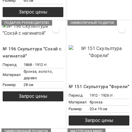
Размер
65 см
ПОДАРОК РУКОВОДИТЕЛЮ
СИМВОЛИЧНЫЙ ПОДАРОК
№ 196 Скульптура "Сохэй с
нагинатой"
Период
1868 - 1912 гг.
бронза, золото,
Материал
дерево
Размер
28 см
№ 151 Скульптура "Форели"
Период
1912 - 1926 гг.
Материал
бронза
Размер
20 и 19 см
СИМВОЛИЧНЫЙ ПОДАРОК
МАСТЕРСКАЯ МИЯО