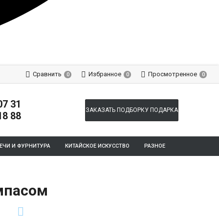
Сравнить
Избранное
Просмотренное
0
0
0
07 31
ЗАКАЗАТЬ ПОДБОРКУ ПОДАРКА
18 88
ЕЧИ И ФУРНИТУРА
КИТАЙСКОЕ ИСКУССТВО
РАЗНОЕ
омпасом