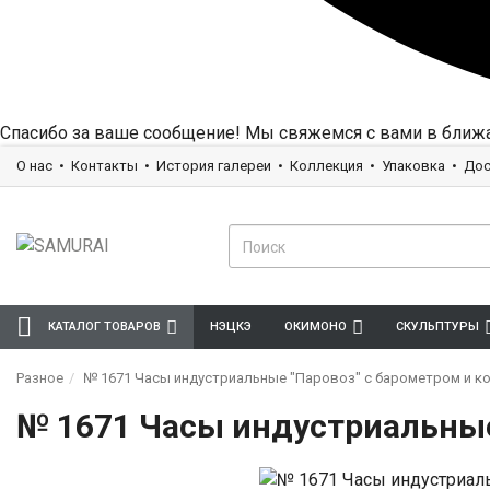
Спасибо за ваше сообщение! Мы свяжемся с вами в ближ
О нас
Контакты
История галереи
Коллекция
Упаковка
Дос
КАТАЛОГ ТОВАРОВ
НЭЦКЭ
ОКИМОНО
СКУЛЬПТУРЫ
Разное
№ 1671 Часы индустриальные "Паровоз" с барометром и к
№ 1671 Часы индустриальные