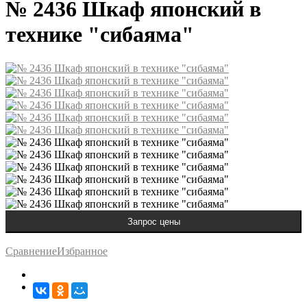
№ 2436 Шкаф японский в
технике "сибаяма"
Сравнение
Избранное