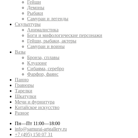
Гейши
Демоны
Рыбаки
Самураи и легенды
Скульптуры
Анималистика
Боги и мифологические персонажи
Гейши, рыбаки, актеры
Самураи и воины
Вазы
Бронза, сплавы
Клуазоне
Сибаяма, серебро
Фарфор, фаянс
Панно
Гравюры
Тарелки
Шкатулки
Мечи и фурнитура
Китайское искусство
Разное
Пн—Пт
11:00—18:00
info@samurai-artgallery.ru
+7 (495) 150 07 31