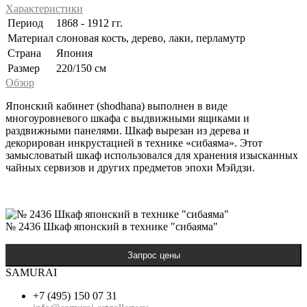
Характеристики
Период
1868 - 1912 гг.
Материал
слоновая кость, дерево, лаки, перламутр
Страна
Япония
Размер
220/150 см
Обзор
Японский кабинет (shodhana) выполнен в виде
многоуровневого шкафа с выдвижными ящиками и
раздвижными панелями. Шкаф вырезан из дерева и
декорирован инкрустацией в технике «сибаяма». Этот
замысловатый шкаф использовался для хранения изысканных
чайных сервизов и других предметов эпохи Мэйдзи.
№ 2436 Шкаф японский в технике "сибаяма"
SAMURAI
+7 (495) 150 07 31