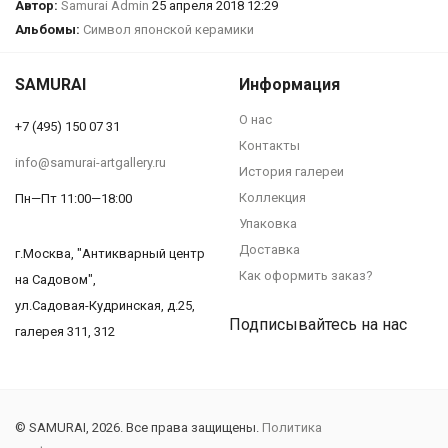
Автор:
Samurai Admin
25 апреля 2018 12:29
Альбомы:
Символ японской керамики
SAMURAI
Информация
О нас
+7 (495) 150 07 31
Контакты
info@samurai-artgallery.ru
История галереи
Коллекция
Пн—Пт 11:00—18:00
Упаковка
Доставка
г.Москва, "Антикварный центр
Как оформить заказ?
на Садовом",
ул.Садовая-Кудринская, д.25,
Подписывайтесь на нас
галерея 311, 312
© SAMURAI, 2026. Все права защищены.
Политика