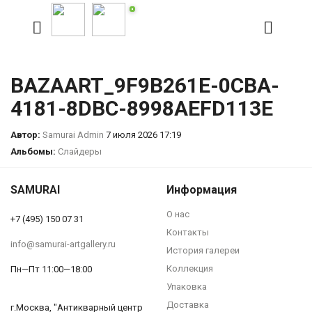
BAZAART_9F9B261E-0CBA-
4181-8DBC-8998AEFD113E
Автор:
Samurai Admin
7 июля 2026 17:19
Альбомы:
Слайдеры
SAMURAI
Информация
О нас
+7 (495) 150 07 31
Контакты
info@samurai-artgallery.ru
История галереи
Коллекция
Пн—Пт 11:00—18:00
Упаковка
Доставка
г.Москва, "Антикварный центр