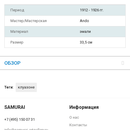
Период
1912 - 1926 гг.
Мастер/Мастерская
Ando
Материал
эмали
Размер
33,5 см
ОБЗОР
Теги:
клуазоне
SAMURAI
Информация
О нас
+7 (495) 150 07 31
Контакты
info@samurai-artgallery.ru