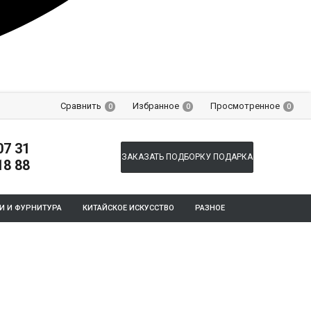
Сравнить
Избранное
Просмотренное
0
0
0
07 31
ЗАКАЗАТЬ ПОДБОРКУ ПОДАРКА
18 88
И И ФУРНИТУРА
КИТАЙСКОЕ ИСКУССТВО
РАЗНОЕ