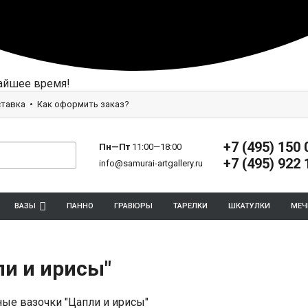
айшее время!
тавка
Как оформить заказ?
+7 (495) 150 
Пн—Пт
11:00—18:00
+7 (495) 922 
info@samurai-artgallery.ru
ВАЗЫ
ПАННО
ГРАВЮРЫ
ТАРЕЛКИ
ШКАТУЛКИ
МЕЧ
ли и ирисы"