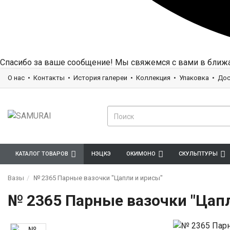
Спасибо за ваше сообщение! Мы свяжемся с вами в ближ
О нас
Контакты
История галереи
Коллекция
Упаковка
Дос
КАТАЛОГ ТОВАРОВ
НЭЦКЭ
ОКИМОНО
СКУЛЬПТУРЫ
Вазы
№ 2365 Парные вазочки "Цапли и ирисы"
№ 2365 Парные вазочки "Цап