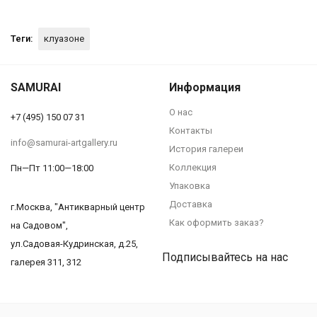
Теги:
клуазоне
SAMURAI
Информация
О нас
+7 (495) 150 07 31
Контакты
info@samurai-artgallery.ru
История галереи
Коллекция
Пн—Пт 11:00—18:00
Упаковка
Доставка
г.Москва, "Антикварный центр
Как оформить заказ?
на Садовом",
ул.Садовая-Кудринская, д.25,
Подписывайтесь на нас
галерея 311, 312