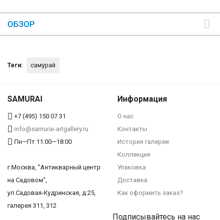
ОБЗОР
Теги:
самурай
SAMURAI
Информация
+7 (495) 150 07 31
О нас
info@samurai-artgallery.ru
Контакты
Пн—Пт 11:00—18:00
История галереи
Коллекция
г.Москва, "Антикварный центр
Упаковка
на Садовом",
Доставка
ул.Садовая-Кудринская, д.25,
Как оформить заказ?
галерея 311, 312
Подписывайтесь на нас