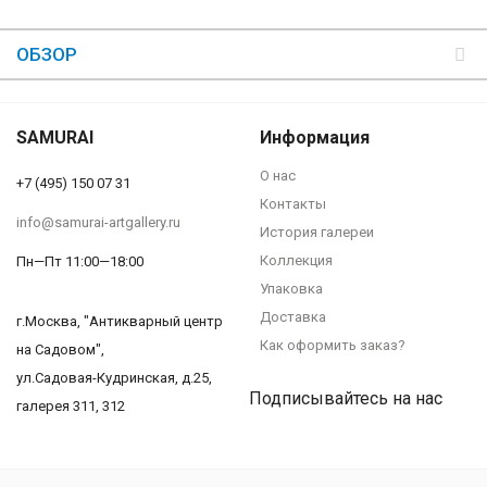
ОБЗОР
SAMURAI
Информация
О нас
+7 (495) 150 07 31
Контакты
info@samurai-artgallery.ru
История галереи
Коллекция
Пн—Пт 11:00—18:00
Упаковка
Доставка
г.Москва, "Антикварный центр
Как оформить заказ?
на Садовом",
ул.Садовая-Кудринская, д.25,
Подписывайтесь на нас
галерея 311, 312