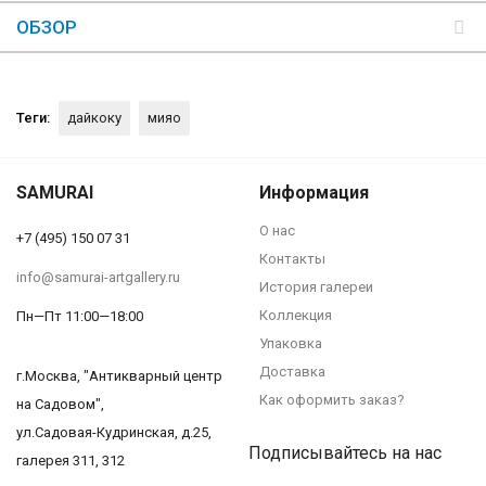
ОБЗОР
Теги:
дайкоку
мияо
SAMURAI
Информация
О нас
+7 (495) 150 07 31
Контакты
info@samurai-artgallery.ru
История галереи
Коллекция
Пн—Пт 11:00—18:00
Упаковка
Доставка
г.Москва, "Антикварный центр
Как оформить заказ?
на Садовом",
ул.Садовая-Кудринская, д.25,
Подписывайтесь на нас
галерея 311, 312