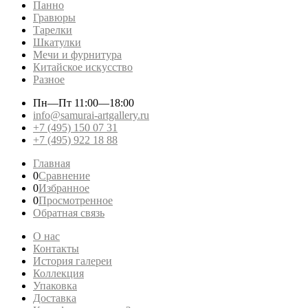
Панно
Гравюры
Тарелки
Шкатулки
Мечи и фурнитура
Китайское искусство
Разное
Пн—Пт
11:00—18:00
info@samurai-artgallery.ru
+7 (495) 150 07 31
+7 (495) 922 18 88
Главная
0
Сравнение
0
Избранное
0
Просмотренное
Обратная связь
О нас
Контакты
История галереи
Коллекция
Упаковка
Доставка