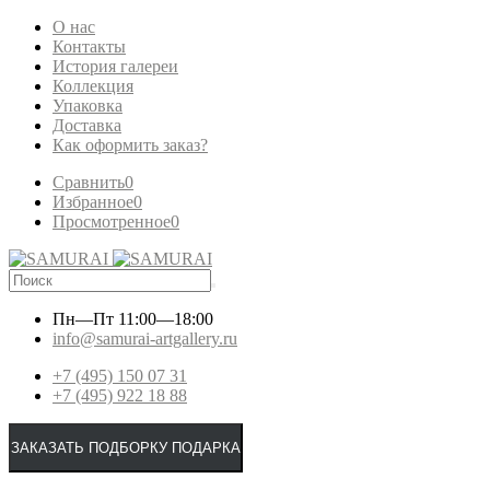
О нас
Контакты
История галереи
Коллекция
Упаковка
Доставка
Как оформить заказ?
Сравнить
0
Избранное
0
Просмотренное
0
Пн—Пт
11:00—18:00
info@samurai-artgallery.ru
+7 (495) 150 07 31
+7 (495) 922 18 88
ЗАКАЗАТЬ ПОДБОРКУ ПОДАРКА