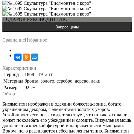
ПОДАРОК РУКОВОДИТЕЛЮ
Сравнение
Избранное
Характеристики
Период
1868 - 1912 гг.
Материал
бронза, золото, серебро, дерево, лаки
Размер
92 см
Обзор
Бисямонтэн изображен в одеянии божества-воина, богато
украшенном декором, с элементами золотых узоров.
Устойчивость его позы свидетельствует, что никакая сила не
может поколебать его убеждений и сломить. Визуальная мощь
дополняется крепкой фигурой и напряженными мышцами.
Вокруг него развиваются небесные ленты тэннэ. Бисямонтэн