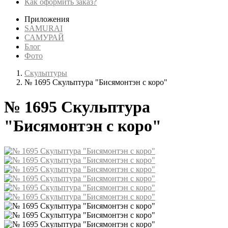
Как оформить заказ?
Приложения
SAMURAI
САМУРАЙ
Блог
Фото
Скульптуры
№ 1695 Скульптура "Бисямонтэн с коро"
№ 1695 Скульптура
"Бисямонтэн с коро"