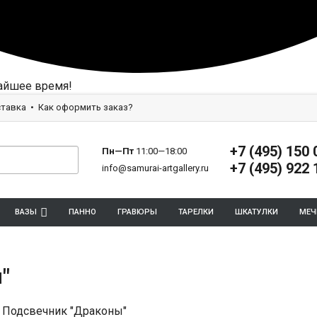
айшее время!
тавка
Как оформить заказ?
+7 (495) 150 
Пн—Пт
11:00—18:00
+7 (495) 922 
info@samurai-artgallery.ru
ВАЗЫ
ПАННО
ГРАВЮРЫ
ТАРЕЛКИ
ШКАТУЛКИ
МЕЧ
"