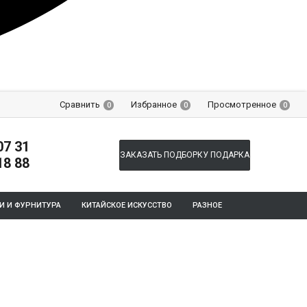
Сравнить
Избранное
Просмотренное
0
0
0
07 31
ЗАКАЗАТЬ ПОДБОРКУ ПОДАРКА
18 88
И И ФУРНИТУРА
КИТАЙСКОЕ ИСКУССТВО
РАЗНОЕ