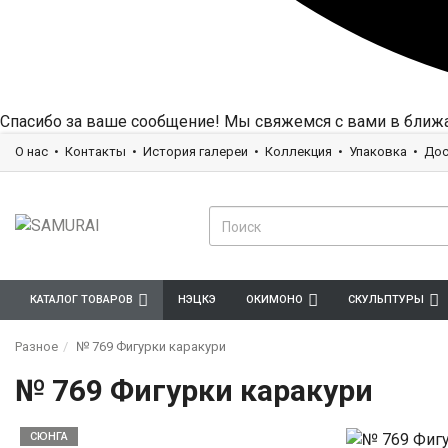
Спасибо за ваше сообщение! Мы свяжемся с вами в ближ
О нас
Контакты
История галереи
Коллекция
Упаковка
Дос
КАТАЛОГ ТОВАРОВ
НЭЦКЭ
ОКИМОНО
СКУЛЬПТУРЫ
Разное
№ 769 Фигурки каракури
№ 769 Фигурки каракури
СЮНГА