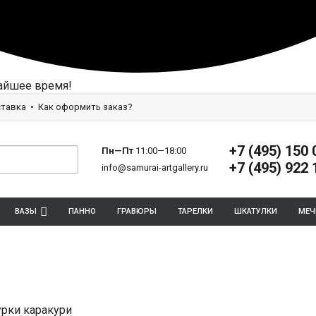
айшее время!
тавка
Как оформить заказ?
+7 (495) 150 
Пн—Пт
11:00—18:00
+7 (495) 922 
info@samurai-artgallery.ru
ВАЗЫ
ПАННО
ГРАВЮРЫ
ТАРЕЛКИ
ШКАТУЛКИ
МЕЧ