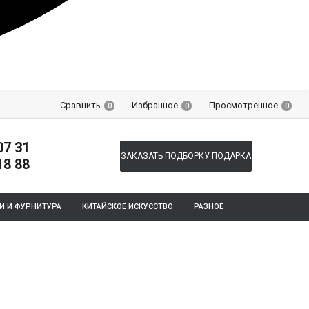
Сравнить
Избранное
Просмотренное
0
0
0
07 31
ЗАКАЗАТЬ ПОДБОРКУ ПОДАРКА
18 88
И И ФУРНИТУРА
КИТАЙСКОЕ ИСКУССТВО
РАЗНОЕ