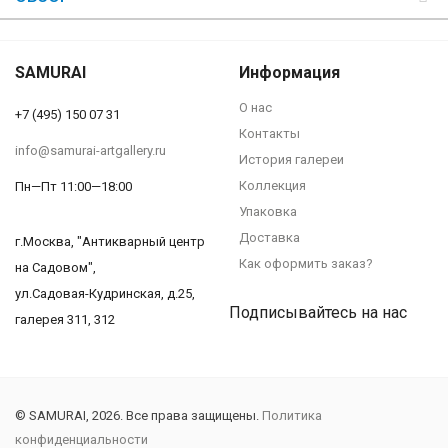
SAMURAI
Информация
О нас
+7 (495) 150 07 31
Контакты
info@samurai-artgallery.ru
История галереи
Коллекция
Пн—Пт 11:00—18:00
Упаковка
Доставка
г.Москва, "Антикварный центр
Как оформить заказ?
на Садовом",
ул.Садовая-Кудринская, д.25,
Подписывайтесь на нас
галерея 311, 312
© SAMURAI, 2026. Все права защищены.
Политика
конфиденциальности