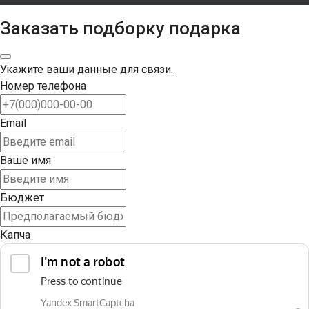
Заказать подборку подарка
Укажите ваши данные для связи.
Номер телефона
Email
Ваше имя
Бюджет
Капча