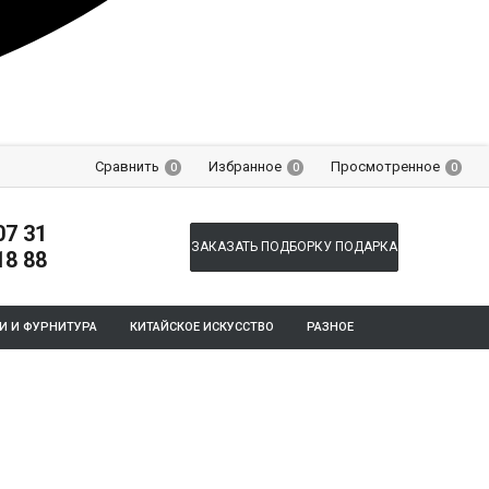
Сравнить
Избранное
Просмотренное
0
0
0
07 31
ЗАКАЗАТЬ ПОДБОРКУ ПОДАРКА
18 88
И И ФУРНИТУРА
КИТАЙСКОЕ ИСКУССТВО
РАЗНОЕ