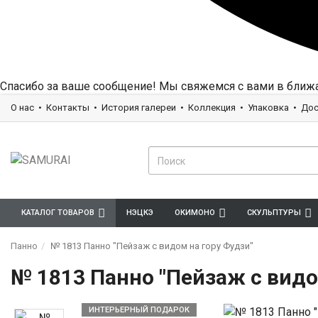
Спасибо за ваше сообщение! Мы свяжемся с вами в ближ
О нас
Контакты
История галереи
Коллекция
Упаковка
Дос
КАТАЛОГ ТОВАРОВ
НЭЦКЭ
ОКИМОНО
СКУЛЬПТУРЫ
Панно
№ 1813 Панно "Пейзаж с видом на гору Фудзи"
№ 1813 Панно "Пейзаж с видо
ИНТЕРЬЕРНЫЙ ПОДАРОК