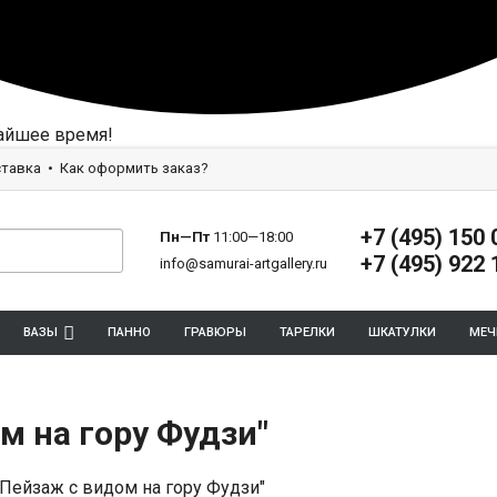
айшее время!
тавка
Как оформить заказ?
+7 (495) 150 
Пн—Пт
11:00—18:00
+7 (495) 922 
info@samurai-artgallery.ru
ВАЗЫ
ПАННО
ГРАВЮРЫ
ТАРЕЛКИ
ШКАТУЛКИ
МЕЧ
м на гору Фудзи"