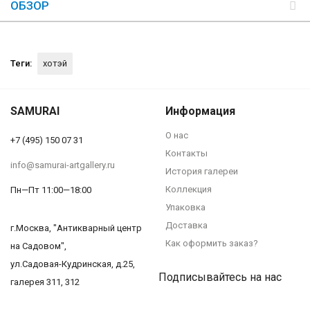
ОБЗОР
Теги:
хотэй
SAMURAI
Информация
О нас
+7 (495) 150 07 31
Контакты
info@samurai-artgallery.ru
История галереи
Коллекция
Пн—Пт 11:00—18:00
Упаковка
Доставка
г.Москва, "Антикварный центр
Как оформить заказ?
на Садовом",
ул.Садовая-Кудринская, д.25,
Подписывайтесь на нас
галерея 311, 312