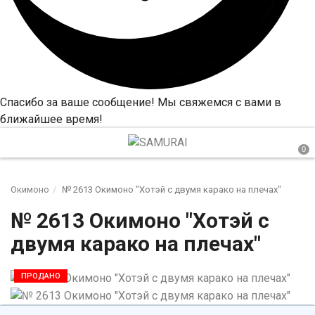
Спасибо за ваше сообщение! Мы свяжемся с вами в
ближайшее время!
Окимоно
№ 2613 Окимоно "Хотэй с двумя карако на плечах"
№ 2613 Окимоно "Хотэй с
двумя карако на плечах"
ПРОДАНО