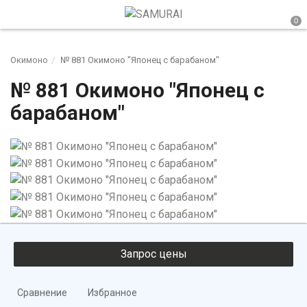
Окимоно
№ 881 Окимоно "Японец с барабаном"
№ 881 Окимоно "Японец с
барабаном"
Сравнение
Избранное