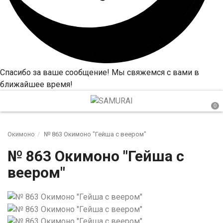
Спасибо за ваше сообщение! Мы свяжемся с вами в
ближайшее время!
Окимоно
№ 863 Окимоно "Гейша с веером"
№ 863 Окимоно "Гейша с
веером"