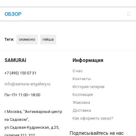
ОБЗОР
Теги:
окимоно
гейша
SAMURAI
Информация
О нас
+7 (495) 150 07 31
Контакты
info@samurai-artgallery.ru
История галереи
Коллекция
Пн—Пт 11:00—18:00
Упаковка
Доставка
г.Москва, "Антикварный центр
Как оформить заказ?
на Садовом",
ул.Садовая-Кудринская, д.25,
Подписывайтесь на нас
галерея 311, 312