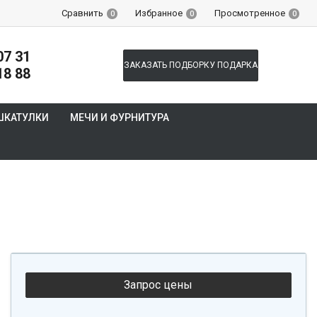
Сравнить
Избранное
Просмотренное
0
0
0
07 31
ЗАКАЗАТЬ ПОДБОРКУ ПОДАРКА
18 88
ШКАТУЛКИ
МЕЧИ И ФУРНИТУРА