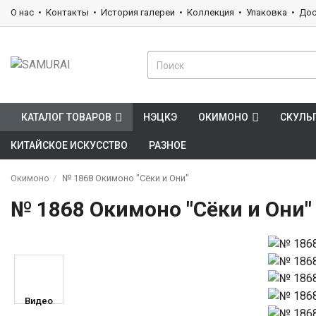
О нас
Контакты
История галереи
Коллекция
Упаковка
Дос
КАТАЛОГ ТОВАРОВ
НЭЦКЭ
ОКИМОНО
СКУЛЬ
КИТАЙСКОЕ ИСКУССТВО
РАЗНОЕ
Окимоно
№ 1868 Окимоно "Сёки и Они"
№ 1868 Окимоно "Сёки и Они"
Видео