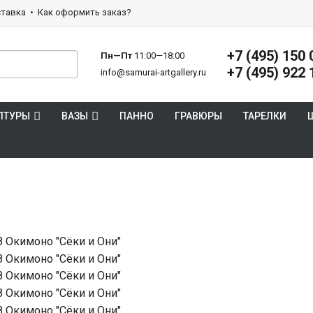
тавка
Как оформить заказ?
+7 (495) 150 
Пн—Пт
11:00—18:00
+7 (495) 922 
info@samurai-artgallery.ru
ПТУРЫ
ВАЗЫ
ПАННО
ГРАВЮРЫ
ТАРЕЛКИ