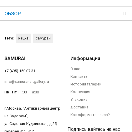
ОБЗОР
Теги:
нэцкэ
самурай
SAMURAI
Информация
О нас
+7 (495) 150 07 31
Контакты
info@samurai-artgallery.ru
История галереи
Коллекция
Пн—Пт 11:00—18:00
Упаковка
Доставка
г.Москва, "Антикварный центр
Как оформить заказ?
на Садовом",
ул.Садовая-Кудринская, д.25,
Подписывайтесь на нас
галерея 311, 312