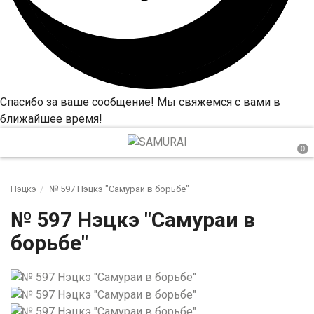
Спасибо за ваше сообщение! Мы свяжемся с вами в
ближайшее время!
Нэцкэ
№ 597 Нэцкэ "Самураи в борьбе"
№ 597 Нэцкэ "Самураи в
борьбе"