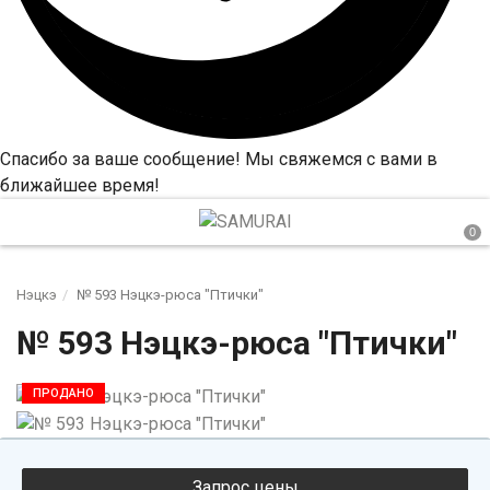
Спасибо за ваше сообщение! Мы свяжемся с вами в
ближайшее время!
Нэцкэ
№ 593 Нэцкэ-рюса "Птички"
№ 593 Нэцкэ-рюса "Птички"
ПРОДАНО