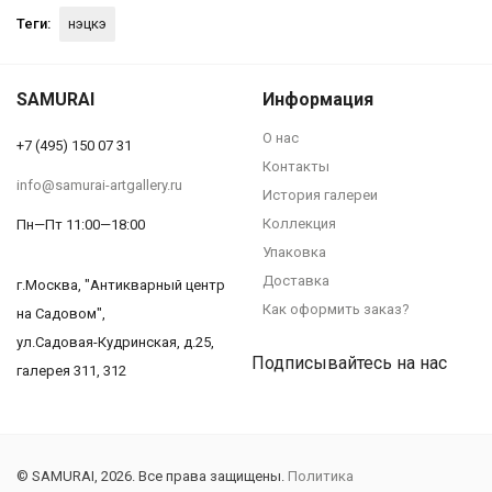
Теги:
нэцкэ
SAMURAI
Информация
О нас
+7 (495) 150 07 31
Контакты
info@samurai-artgallery.ru
История галереи
Коллекция
Пн—Пт 11:00—18:00
Упаковка
Доставка
г.Москва, "Антикварный центр
Как оформить заказ?
на Садовом",
ул.Садовая-Кудринская, д.25,
Подписывайтесь на нас
галерея 311, 312
© SAMURAI, 2026. Все права защищены.
Политика