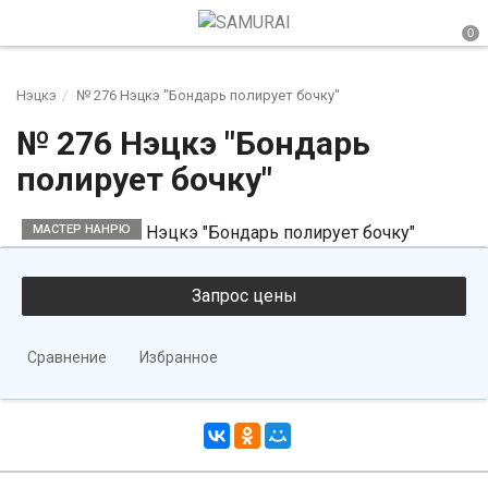
Нэцкэ
№ 276 Нэцкэ "Бондарь полирует бочку"
№ 276 Нэцкэ "Бондарь
полирует бочку"
МАСТЕР НАНРЮ
Сравнение
Избранное