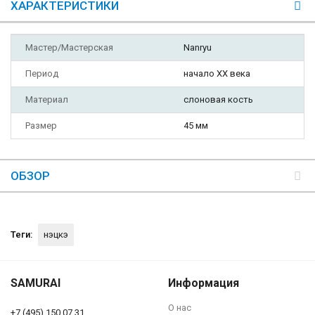
ХАРАКТЕРИСТИКИ
Мастер/Мастерская
Nanryu
Период
начало XX века
Материал
слоновая кость
Размер
45 мм
ОБЗОР
Теги:
нэцкэ
SAMURAI
Информация
О нас
+7 (495) 150 07 31