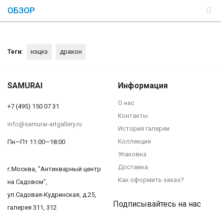
ОБЗОР
Теги:
нэцкэ
дракон
SAMURAI
Информация
О нас
+7 (495) 150 07 31
Контакты
info@samurai-artgallery.ru
История галереи
Коллекция
Пн—Пт 11:00—18:00
Упаковка
Доставка
г.Москва, "Антикварный центр
Как оформить заказ?
на Садовом",
ул.Садовая-Кудринская, д.25,
Подписывайтесь на нас
галерея 311, 312