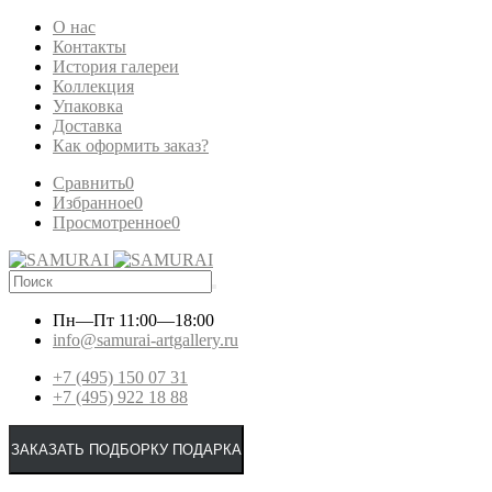
О нас
Контакты
История галереи
Коллекция
Упаковка
Доставка
Как оформить заказ?
Сравнить
0
Избранное
0
Просмотренное
0
Пн—Пт
11:00—18:00
info@samurai-artgallery.ru
+7 (495) 150 07 31
+7 (495) 922 18 88
ЗАКАЗАТЬ ПОДБОРКУ ПОДАРКА