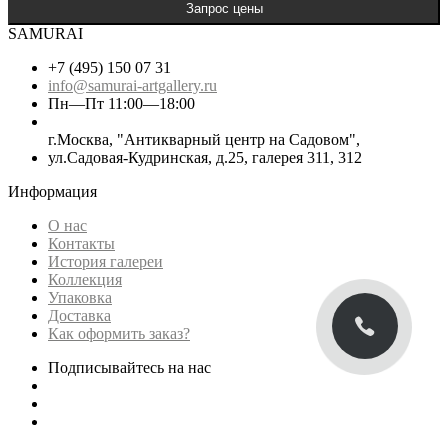
SAMURAI
+7 (495) 150 07 31
info@samurai-artgallery.ru
Пн—Пт 11:00—18:00
г.Москва, "Антикварный центр на Садовом",
ул.Садовая-Кудринская, д.25, галерея 311, 312
Информация
О нас
Контакты
История галереи
Коллекция
Упаковка
Доставка
Как оформить заказ?
Подписывайтесь на нас