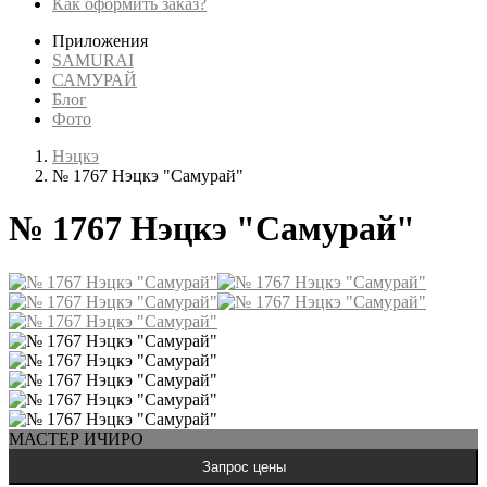
Как оформить заказ?
Приложения
SAMURAI
САМУРАЙ
Блог
Фото
Нэцкэ
№ 1767 Нэцкэ "Самурай"
№ 1767 Нэцкэ "Самурай"
МАСТЕР ИЧИРО