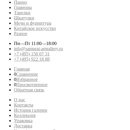
Панно
Гравюры
Тарелки
Шкатулки
Мечи и фурнитура
Китайское искусство
Разное
Пн—Пт
11:00—18:00
info@samurai-artgallery.ru
+7 (495) 150 07 31
+7 (495) 922 18 88
Главная
0
Сравнение
0
Избранное
0
Просмотренное
Обратная связь
О нас
Контакты
История галереи
Коллекция
Упаковка
Доставка