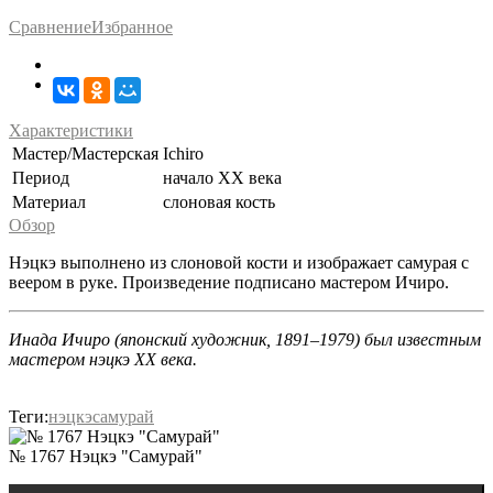
Сравнение
Избранное
Характеристики
Мастер/Мастерская
Ichiro
Период
начало XX века
Материал
слоновая кость
Обзор
Нэцкэ выполнено из слоновой кости и изображает самурая с
веером в руке. Произведение подписано мастером Ичиро.
Инада Ичиро (японский художник, 1891–1979) был известным
мастером нэцкэ XX века.
Теги:
нэцкэ
самурай
№ 1767 Нэцкэ "Самурай"