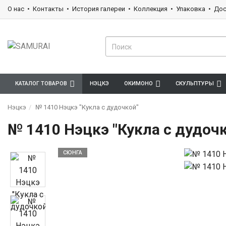
О нас
Контакты
История галереи
Коллекция
Упаковка
Дос
КАТАЛОГ ТОВАРОВ
НЭЦКЭ
ОКИМОНО
СКУЛЬПТУРЫ
Нэцкэ
№ 1410 Нэцкэ "Кукла с дудочкой"
№ 1410 Нэцкэ "Кукла с дудоч
СЮНГА