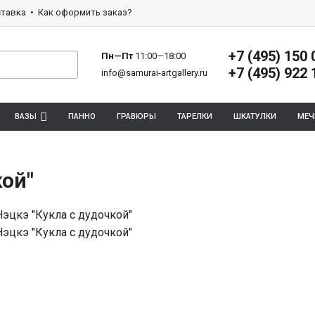
тавка
Как оформить заказ?
+7 (495) 150 
Пн—Пт
11:00—18:00
+7 (495) 922 
info@samurai-artgallery.ru
ВАЗЫ
ПАННО
ГРАВЮРЫ
ТАРЕЛКИ
ШКАТУЛКИ
МЕЧ
кой"