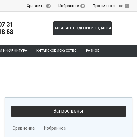
Сравнить
Избранное
Просмотренное
0
0
0
07 31
ЗАКАЗАТЬ ПОДБОРКУ ПОДАРКА
18 88
И И ФУРНИТУРА
КИТАЙСКОЕ ИСКУССТВО
РАЗНОЕ
Сравнение
Избранное