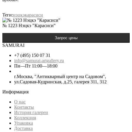
Теги:
нэцкэ
карасиси
№ 1223 Нэцкэ "Карасиси"
SAMURAI
+7 (495) 150 07 31
info@samurai-artgallery.ru
Пн—Пт 11:00—18:00
г.Москва, "Антикварный центр на Садовом",
ул.Садовая-Кудринская, д.25, галерея 311, 312
Информация
О нас
Контакты
История галереи
Коллекция
Упаковка
Доставка