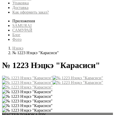
Упаковка
Доставка
Как оформить заказ?
Приложения
SAMURAI
САМУРАЙ
Блог
Фото
Нэцкэ
№ 1223 Нэцкэ "Карасиси"
№ 1223 Нэцкэ "Карасиси"
МАСТЕР ТОМОКАДЗУ