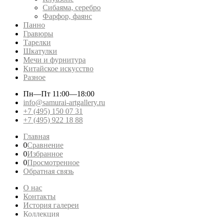
Сибаяма, серебро
Фарфор, фаянс
Панно
Гравюры
Тарелки
Шкатулки
Мечи и фурнитура
Китайское искусство
Разное
Пн—Пт
11:00—18:00
info@samurai-artgallery.ru
+7 (495) 150 07 31
+7 (495) 922 18 88
Главная
0
Сравнение
0
Избранное
0
Просмотренное
Обратная связь
О нас
Контакты
История галереи
Коллекция