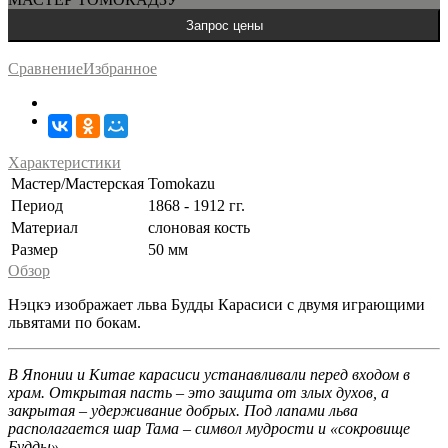
Сравнение
Избранное
Характеристики
Мастер/Мастерская
Tomokazu
Период
1868 - 1912 гг.
Материал
слоновая кость
Размер
50 мм
Обзор
Нэцкэ изображает льва Будды Карасиси с двумя играющими
львятами по бокам.
В Японии и Китае карасиси устанавливали перед входом в
храм. Открытая пасть – это защита от злых духов, а
закрытая – удерживание добрых. Под лапами льва
располагается шар Тама – символ мудрости и «сокровище
Будды».