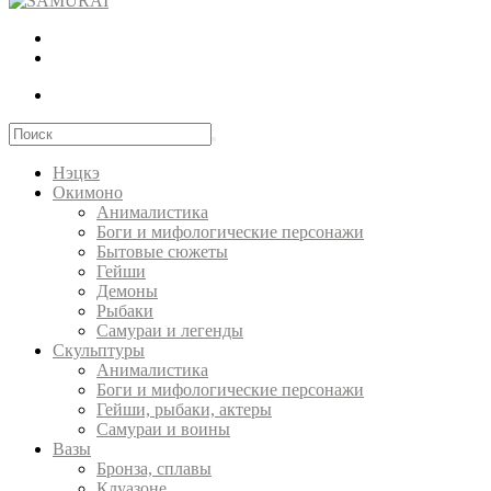
Нэцкэ
Окимоно
Анималистика
Боги и мифологические персонажи
Бытовые сюжеты
Гейши
Демоны
Рыбаки
Самураи и легенды
Скульптуры
Анималистика
Боги и мифологические персонажи
Гейши, рыбаки, актеры
Самураи и воины
Вазы
Бронза, сплавы
Клуазоне