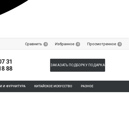
Сравнить
Избранное
Просмотренное
0
0
0
07 31
ЗАКАЗАТЬ ПОДБОРКУ ПОДАРКА
18 88
И И ФУРНИТУРА
КИТАЙСКОЕ ИСКУССТВО
РАЗНОЕ