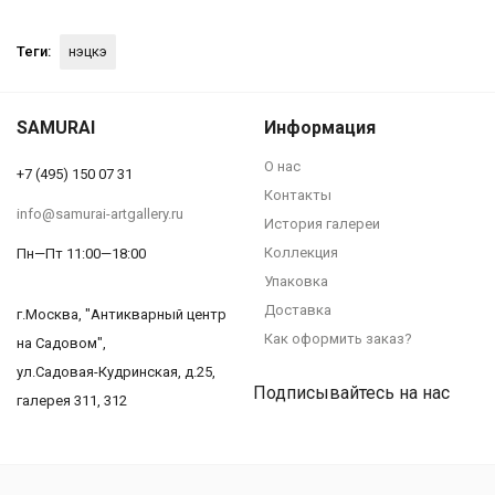
Теги:
нэцкэ
SAMURAI
Информация
О нас
+7 (495) 150 07 31
Контакты
info@samurai-artgallery.ru
История галереи
Коллекция
Пн—Пт 11:00—18:00
Упаковка
Доставка
г.Москва, "Антикварный центр
Как оформить заказ?
на Садовом",
ул.Садовая-Кудринская, д.25,
Подписывайтесь на нас
галерея 311, 312