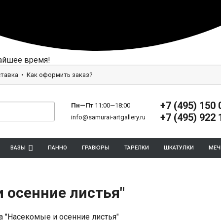
айшее время!
тавка
Как оформить заказ?
+7 (495) 150 
Пн—Пт
11:00—18:00
+7 (495) 922 
info@samurai-artgallery.ru
ВАЗЫ
ПАННО
ГРАВЮРЫ
ТАРЕЛКИ
ШКАТУЛКИ
МЕЧ
 осенние листья"