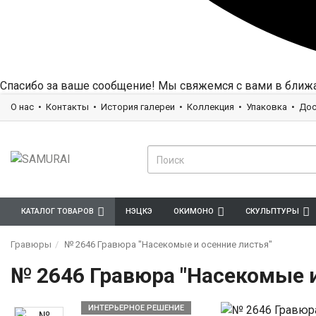
Спасибо за ваше сообщение! Мы свяжемся с вами в ближ
О нас
Контакты
История галереи
Коллекция
Упаковка
Дос
КАТАЛОГ ТОВАРОВ
НЭЦКЭ
ОКИМОНО
СКУЛЬПТУРЫ
Гравюры
№ 2646 Гравюра "Насекомые и осенние листья"
№ 2646 Гравюра "Насекомые и
ИНТЕРЬЕРНОЕ РЕШЕНИЕ