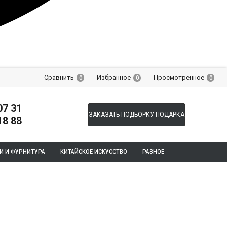
Сравнить
Избранное
Просмотренное
0
0
0
07 31
ЗАКАЗАТЬ ПОДБОРКУ ПОДАРКА
18 88
И И ФУРНИТУРА
КИТАЙСКОЕ ИСКУССТВО
РАЗНОЕ