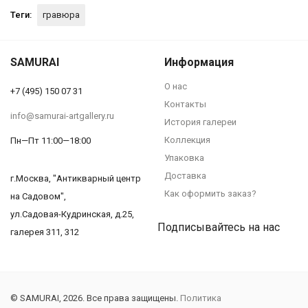
Теги:
гравюра
SAMURAI
Информация
О нас
+7 (495) 150 07 31
Контакты
info@samurai-artgallery.ru
История галереи
Коллекция
Пн—Пт 11:00—18:00
Упаковка
Доставка
г.Москва, "Антикварный центр
Как оформить заказ?
на Садовом",
ул.Садовая-Кудринская, д.25,
Подписывайтесь на нас
галерея 311, 312
© SAMURAI, 2026. Все права защищены.
Политика