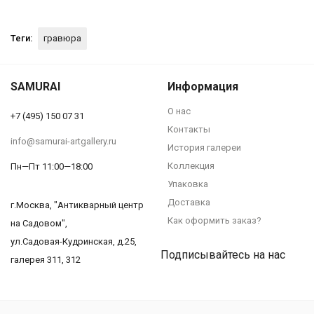
Теги:
гравюра
SAMURAI
Информация
О нас
+7 (495) 150 07 31
Контакты
info@samurai-artgallery.ru
История галереи
Коллекция
Пн—Пт 11:00—18:00
Упаковка
Доставка
г.Москва, "Антикварный центр
Как оформить заказ?
на Садовом",
ул.Садовая-Кудринская, д.25,
Подписывайтесь на нас
галерея 311, 312