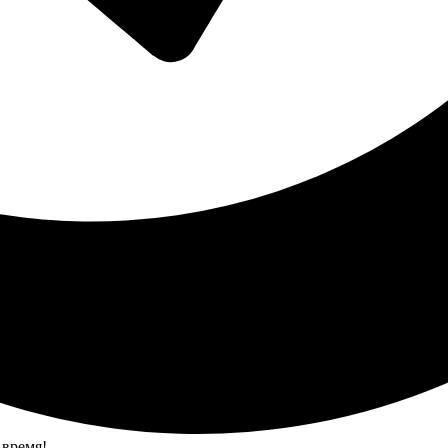
 время!