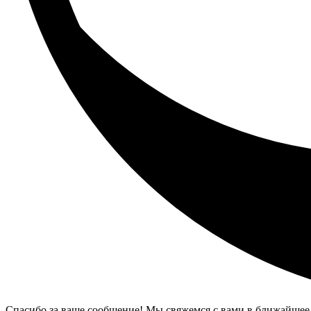
Спасибо за ваше сообщение! Мы свяжемся с вами в ближайшее