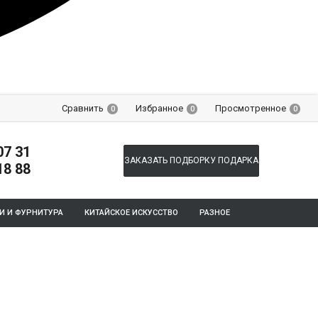
Сравнить
Избранное
Просмотренное
0
0
0
07 31
ЗАКАЗАТЬ ПОДБОРКУ ПОДАРКА
18 88
И И ФУРНИТУРА
КИТАЙСКОЕ ИСКУССТВО
РАЗНОЕ