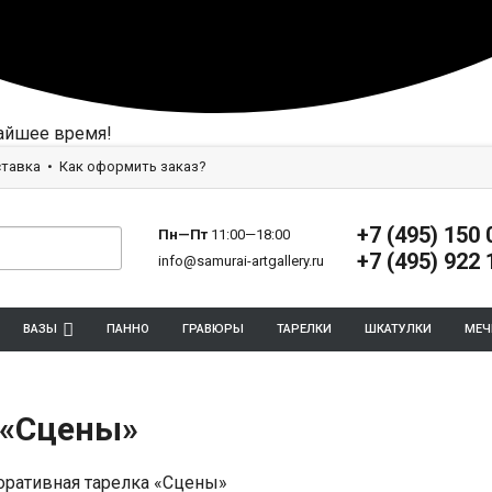
айшее время!
тавка
Как оформить заказ?
+7 (495) 150 
Пн—Пт
11:00—18:00
+7 (495) 922 
info@samurai-artgallery.ru
ВАЗЫ
ПАННО
ГРАВЮРЫ
ТАРЕЛКИ
ШКАТУЛКИ
МЕЧ
 «Сцены»