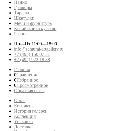
Панно
Гравюры
Тарелки
Шкатулки
Мечи и фурнитура
Китайское искусство
Разное
Пн—Пт
11:00—18:00
info@samurai-artgallery.ru
+7 (495) 150 07 31
+7 (495) 922 18 88
Главная
0
Сравнение
0
Избранное
0
Просмотренное
Обратная связь
О нас
Контакты
История галереи
Коллекция
Упаковка
Доставка