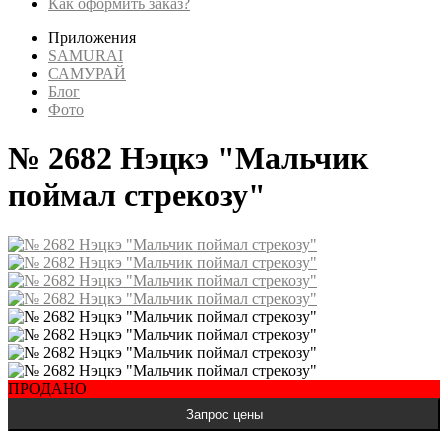
Как оформить заказ?
Приложения
SAMURAI
САМУРАЙ
Блог
Фото
№ 2682 Нэцкэ "Мальчик
поймал стрекозу"
ПРОДАНО