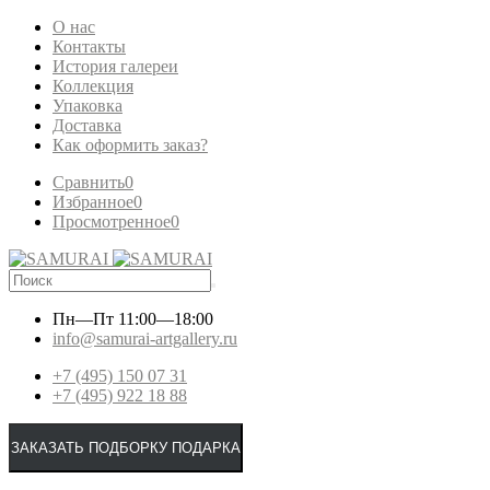
О нас
Контакты
История галереи
Коллекция
Упаковка
Доставка
Как оформить заказ?
Сравнить
0
Избранное
0
Просмотренное
0
Пн—Пт
11:00—18:00
info@samurai-artgallery.ru
+7 (495) 150 07 31
+7 (495) 922 18 88
ЗАКАЗАТЬ ПОДБОРКУ ПОДАРКА