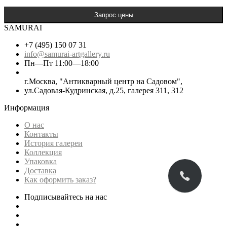
SAMURAI
+7 (495) 150 07 31
info@samurai-artgallery.ru
Пн—Пт 11:00—18:00
г.Москва, "Антикварный центр на Садовом",
ул.Садовая-Кудринская, д.25, галерея 311, 312
Информация
О нас
Контакты
История галереи
Коллекция
Упаковка
Доставка
Как оформить заказ?
Подписывайтесь на нас